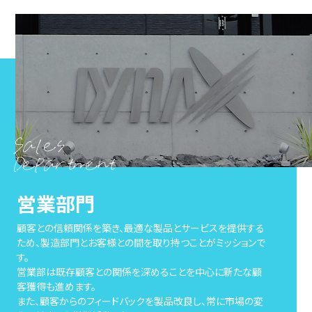
Sales
Department
営業部門
顧客との信頼関係を築き、最適な製品とサービスを提供する
ため、製造部門とお客様との間を取り持つことがミッションで
す。
営業部は既存顧客との関係を深めることを中心に新たな顧
客獲得も進めます。
また、顧客からのフィードバックを製品改良し、常に市場の変