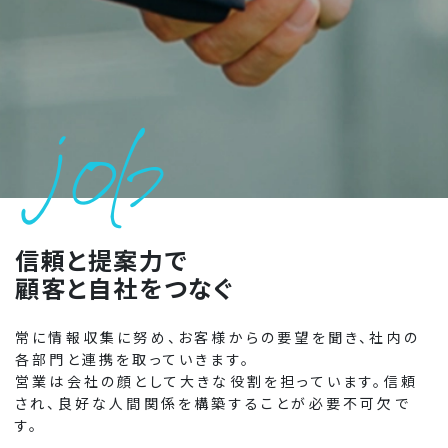
job
信頼と提案力で
顧客と自社をつなぐ
常に情報収集に努め、お客様からの要望を聞き、社内の
各部門と連携を取っていきます。
営業は会社の顔として大きな役割を担っています。信頼
され、良好な人間関係を構築することが必要不可欠で
す。