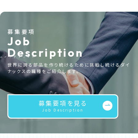
募集要項
Job
Description
scription
世界に誇る部品を作り続けるために挑戦し続けるダイ
ナックスの職種をご紹介します。
募集要項を見る
Job Description