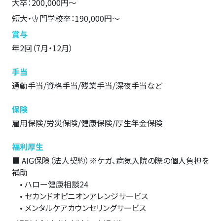
大卒：200,000円～
短大・専門学校卒：190,000円～
賞与
年2回（7月・12月）
手当
通勤手当/資格手当/残業手当/深夜手当など
保険
雇用保険/労災保険/健康保険/厚生年金保険
福利厚生
■ AIG保険（法人契約）※ケガ、病気入院の際の個人負担を
補助
• ハロー健康相談24
• セカンドオピニオンアレンジサービス
• メンタルケアカウンセリングサービス