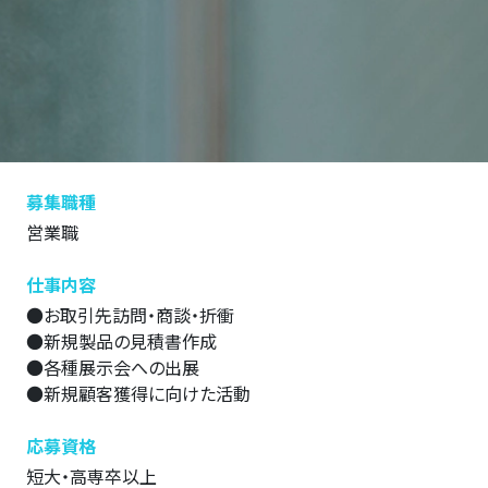
募集職種
営業職
仕事内容
●お取引先訪問・商談・折衝
●新規製品の見積書作成
●各種展示会への出展
●新規顧客獲得に向けた活動
応募資格
短大・高専卒以上