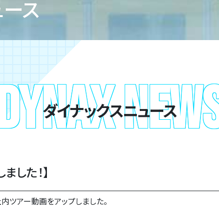
ュース
DYNAX NEW
ダイナックスニュース
しました！】
社内ツアー動画をアップしました。