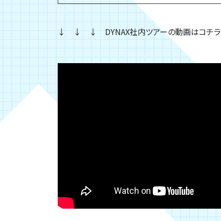
↓ ↓ ↓ DYNAX社内ツアーの動画はコチ